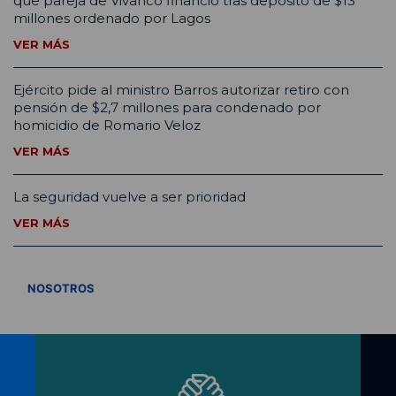
que pareja de Vivanco financió tras depósito de $13
millones ordenado por Lagos
VER MÁS
Ejército pide al ministro Barros autorizar retiro con
pensión de $2,7 millones para condenado por
homicidio de Romario Veloz
VER MÁS
La seguridad vuelve a ser prioridad
VER MÁS
VER TODOS
NOSOTROS