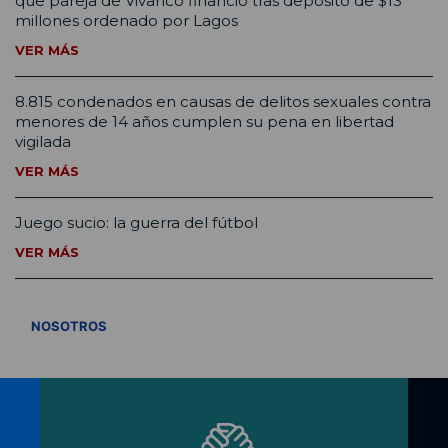
que pareja de Vivanco financió tras depósito de $13
millones ordenado por Lagos
VER MÁS
8.815 condenados en causas de delitos sexuales contra
menores de 14 años cumplen su pena en libertad
vigilada
VER MÁS
Juego sucio: la guerra del fútbol
VER MÁS
VER TODOS
NOSOTROS