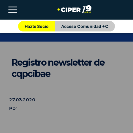
Hazte Socio
Acceso Comunidad +C
Registro newsletter de
cqpcibae
27.03.2020
Por