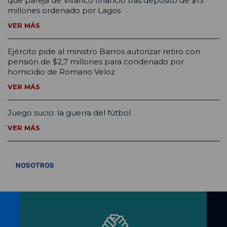
que pareja de Vivanco financió tras depósito de $13
millones ordenado por Lagos
VER MÁS
Ejército pide al ministro Barros autorizar retiro con
pensión de $2,7 millones para condenado por
homicidio de Romario Veloz
VER MÁS
Juego sucio: la guerra del fútbol
VER MÁS
VER TODOS
NOSOTROS