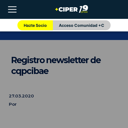
Hazte Socio
Acceso Comunidad +C
Registro newsletter de
cqpcibae
27.03.2020
Por