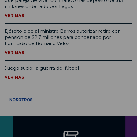
que pareja de Vivanco financió tras depósito de $13
millones ordenado por Lagos
VER MÁS
Ejército pide al ministro Barros autorizar retiro con
pensión de $2,7 millones para condenado por
homicidio de Romario Veloz
VER MÁS
Juego sucio: la guerra del fútbol
VER MÁS
VER TODOS
NOSOTROS