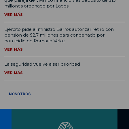
que pareja de Vivanco financió tras depósito de $13
millones ordenado por Lagos
VER MÁS
Ejército pide al ministro Barros autorizar retiro con
pensión de $2,7 millones para condenado por
homicidio de Romario Veloz
VER MÁS
La seguridad vuelve a ser prioridad
VER MÁS
VER TODOS
NOSOTROS