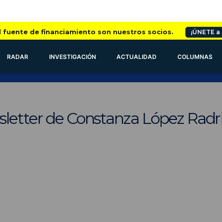
l fuente de financiamiento son nuestros socios.
¡ÚNETE a
RADAR
INVESTIGACIÓN
ACTUALIDAD
COLUMNAS
sletter de Constanza López Radr