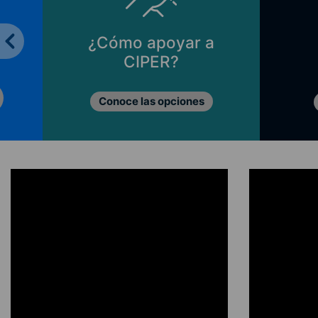
¿Cómo apoyar a
CIPER?
Conoce las opciones