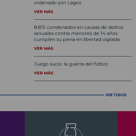
ordenado por Lagos
VER MÁS
8.815 condenados en causas de delitos
sexuales contra menores de 14 años
cumplen su pena en libertad vigilada
VER MÁS
Juego sucio: la guerra del fútbol
VER MÁS
VER TODOS