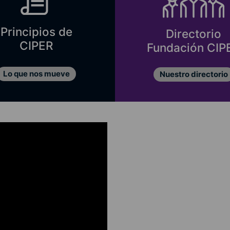
Principios de
Directorio
CIPER
Fundación CIP
Lo que nos mueve
Nuestro directorio