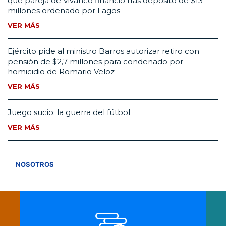
que pareja de Vivanco financió tras depósito de $13
millones ordenado por Lagos
VER MÁS
Ejército pide al ministro Barros autorizar retiro con
pensión de $2,7 millones para condenado por
homicidio de Romario Veloz
VER MÁS
Juego sucio: la guerra del fútbol
VER MÁS
VER TODOS
NOSOTROS