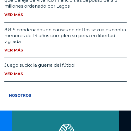
que pareja de Vivanco financió tras depósito de $13
millones ordenado por Lagos
VER MÁS
8.815 condenados en causas de delitos sexuales contra
menores de 14 años cumplen su pena en libertad
vigilada
VER MÁS
Juego sucio: la guerra del fútbol
VER MÁS
VER TODOS
NOSOTROS