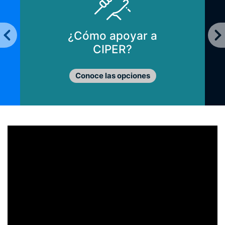
¿Cómo apoyar a
CIPER?
Conoce las opciones