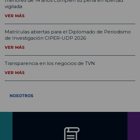
menores de 14 años cumplen su pena en libertad
vigilada
VER MÁS
Matrículas abiertas para el Diplomado de Periodismo
de Investigación CIPER-UDP 2026
VER MÁS
Transparencia en los negocios de TVN
VER MÁS
VER TODOS
NOSOTROS