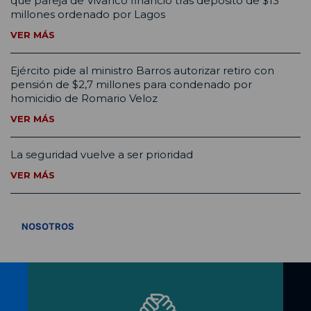
que pareja de Vivanco financió tras depósito de $13
millones ordenado por Lagos
VER MÁS
Ejército pide al ministro Barros autorizar retiro con
pensión de $2,7 millones para condenado por
homicidio de Romario Veloz
VER MÁS
La seguridad vuelve a ser prioridad
VER MÁS
VER TODOS
NOSOTROS