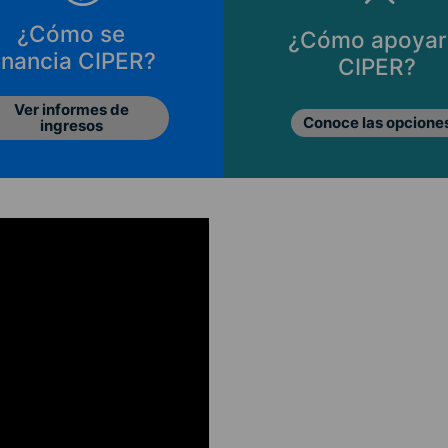
¿Cómo se
¿Cómo apoyar
inancia CIPER?
CIPER?
Ver informes de
Conoce las opcione
ingresos