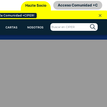
Acceso Comunidad +C
Hazte Socio
×
 la Comunidad +CIPER!
CARTAS
NOSOTROS