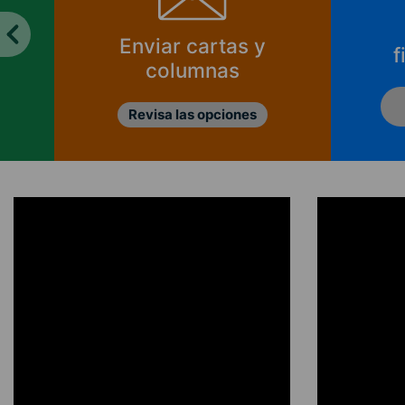
Enviar cartas y
f
columnas
Revisa las opciones