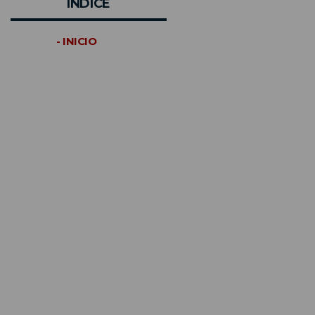
INDICE
- INICIO