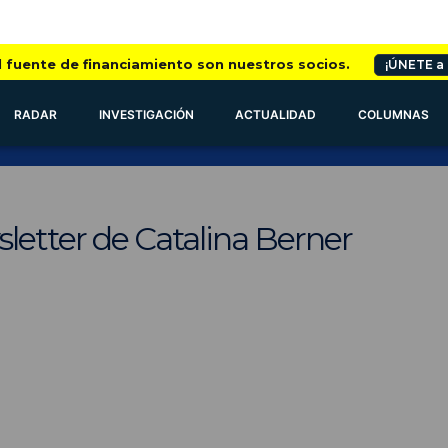
l fuente de financiamiento son nuestros socios.
¡ÚNETE a
RADAR
INVESTIGACIÓN
ACTUALIDAD
COLUMNAS
letter de Catalina Berner