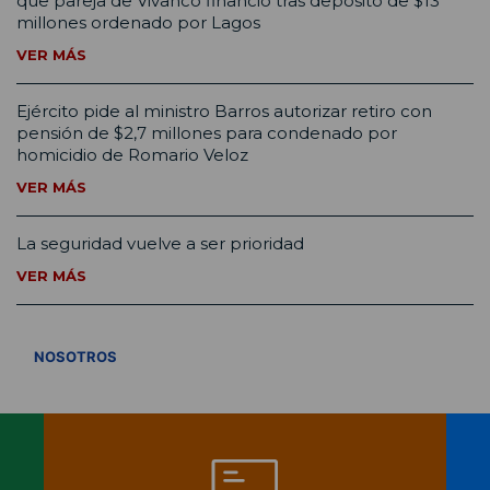
que pareja de Vivanco financió tras depósito de $13
millones ordenado por Lagos
VER MÁS
Ejército pide al ministro Barros autorizar retiro con
pensión de $2,7 millones para condenado por
homicidio de Romario Veloz
VER MÁS
La seguridad vuelve a ser prioridad
VER MÁS
VER TODOS
NOSOTROS