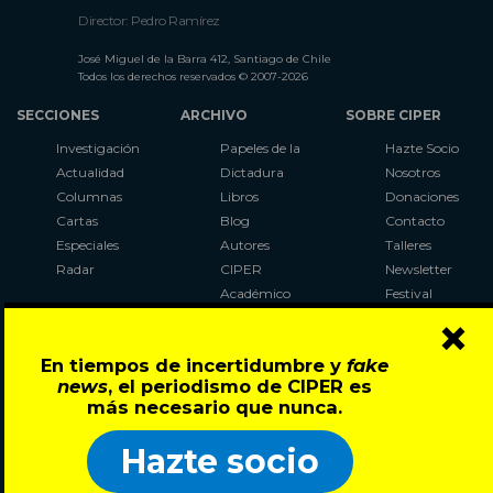
Director: Pedro Ramírez
José Miguel de la Barra 412, Santiago de Chile
Todos los derechos reservados © 2007-2026
SECCIONES
ARCHIVO
SOBRE CIPER
Investigación
Papeles de la
Hazte Socio
Actualidad
Dictadura
Nosotros
Columnas
Libros
Donaciones
Cartas
Blog
Contacto
Especiales
Autores
Talleres
Radar
CIPER
Newsletter
Académico
Festival
×
LaBot
Constituyente
En tiempos de incertidumbre y
fake
Al Plebiscito
news
, el periodismo de CIPER es
con CIPER
más necesario que nunca.
Síguenos en:
Hazte socio