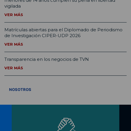
menores de 14 años cumplen su pena en libertad
vigilada
VER MÁS
Matrículas abiertas para el Diplomado de Periodismo
de Investigación CIPER-UDP 2026
VER MÁS
Transparencia en los negocios de TVN
VER MÁS
VER TODOS
NOSOTROS