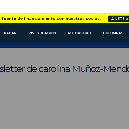
l fuente de financiamiento son nuestros socios.
¡ÚNETE a
RADAR
INVESTIGACIÓN
ACTUALIDAD
COLUMNAS
sletter de carolina Muñoz-Mend