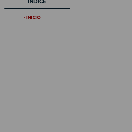
INDICE
- INICIO