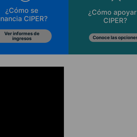
¿Cómo se
¿Cómo apoyar
inancia CIPER?
CIPER?
Ver informes de
Conoce las opcione
ingresos