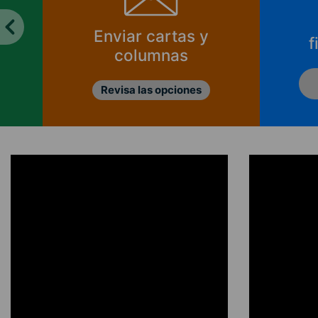
Enviar cartas y
f
columnas
Revisa las opciones