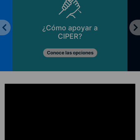
¿Cómo apoyar a
CIPER?
Conoce las opciones