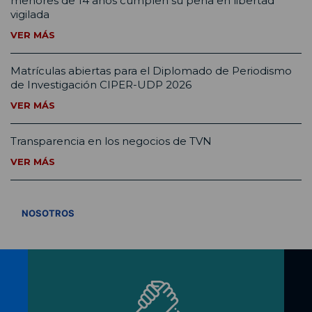
menores de 14 años cumplen su pena en libertad
vigilada
VER MÁS
Matrículas abiertas para el Diplomado de Periodismo
de Investigación CIPER-UDP 2026
VER MÁS
Transparencia en los negocios de TVN
VER MÁS
VER TODOS
NOSOTROS