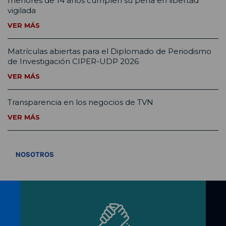
menores de 14 años cumplen su pena en libertad
vigilada
VER MÁS
Matrículas abiertas para el Diplomado de Periodismo
de Investigación CIPER-UDP 2026
VER MÁS
Transparencia en los negocios de TVN
VER MÁS
VER TODOS
NOSOTROS