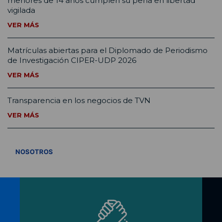
menores de 14 años cumplen su pena en libertad
vigilada
VER MÁS
Matrículas abiertas para el Diplomado de Periodismo
de Investigación CIPER-UDP 2026
VER MÁS
Transparencia en los negocios de TVN
VER MÁS
VER TODOS
NOSOTROS