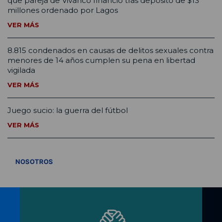
que pareja de Vivanco financió tras depósito de $13
millones ordenado por Lagos
VER MÁS
8.815 condenados en causas de delitos sexuales contra
menores de 14 años cumplen su pena en libertad
vigilada
VER MÁS
Juego sucio: la guerra del fútbol
VER MÁS
VER TODOS
NOSOTROS