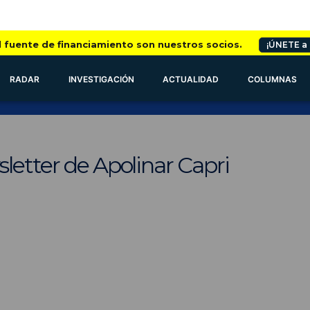
l fuente de financiamiento son nuestros socios.
¡ÚNETE a
RADAR
INVESTIGACIÓN
ACTUALIDAD
COLUMNAS
letter de Apolinar Capri