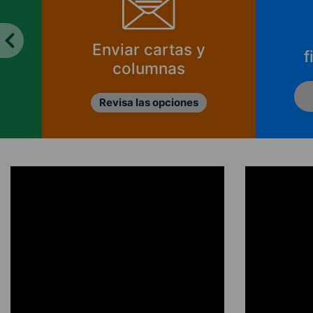
Enviar cartas y
f
columnas
Revisa las opciones