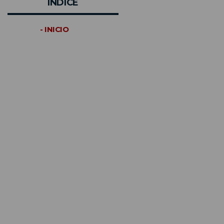
INDICE
- INICIO