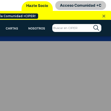
Acceso Comunidad +C
Hazte Socio
×
 la Comunidad +CIPER!
CARTAS
NOSOTROS