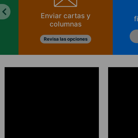
Enviar cartas y
f
columnas
Revisa las opciones