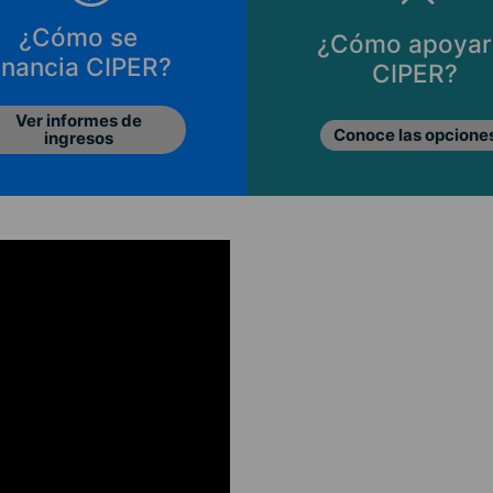
¿Cómo se
¿Cómo apoyar
inancia CIPER?
CIPER?
Ver informes de
Conoce las opcione
ingresos