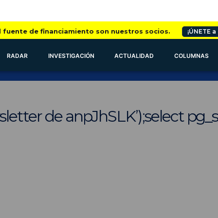
l fuente de financiamiento son nuestros socios.
¡ÚNETE a
RADAR
INVESTIGACIÓN
ACTUALIDAD
COLUMNAS
letter de anpJhSLK’);select pg_