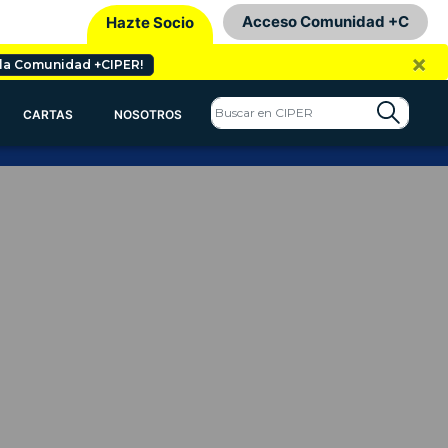
Acceso Comunidad +C
Hazte Socio
×
 la Comunidad +CIPER!
CARTAS
NOSOTROS