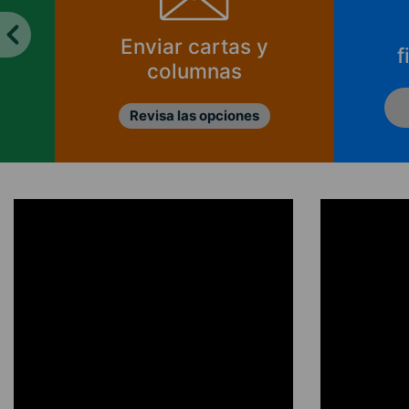
Enviar cartas y
f
columnas
Revisa las opciones