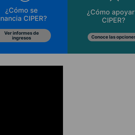
¿Cómo se
¿Cómo apoyar
inancia CIPER?
CIPER?
Ver informes de
Conoce las opcione
ingresos