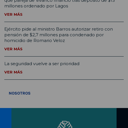
que pareja de Vivanco financió tras depósito de $13
millones ordenado por Lagos
VER MÁS
Ejército pide al ministro Barros autorizar retiro con
pensión de $2,7 millones para condenado por
homicidio de Romario Veloz
VER MÁS
La seguridad vuelve a ser prioridad
VER MÁS
VER TODOS
NOSOTROS