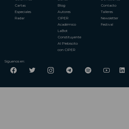
Cartas
Blog
Contacto
Especiales
Autores
Talleres
Radar
CIPER
Newsletter
Académico
Festival
LaBot
Constituyente
Al Plebiscito
con CIPER
Síguenos en: