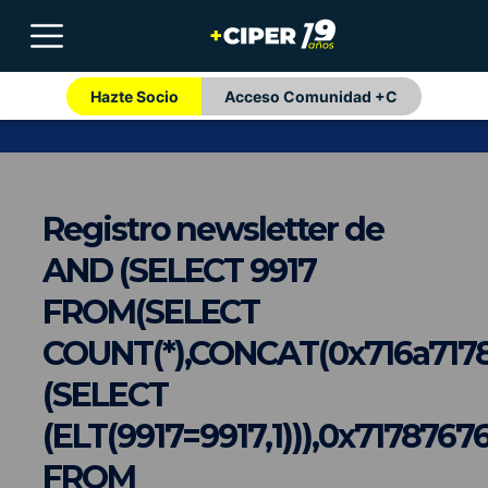
Hazte Socio
Acceso Comunidad +C
Registro newsletter de
AND (SELECT 9917
FROM(SELECT
COUNT(*),CONCAT(0x716a7178
(SELECT
(ELT(9917=9917,1))),0x717876
FROM