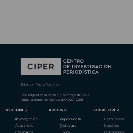
Director: Pedro Ramírez
José Miguel de la Barra 412, Santiago de Chile
Todos los derechos reservados © 2007-2026
SECCIONES
ARCHIVO
SOBRE CIPER
Investigación
Papeles de la
Hazte Socio
Actualidad
Dictadura
Nosotros
Columnas
Libros
Donaciones