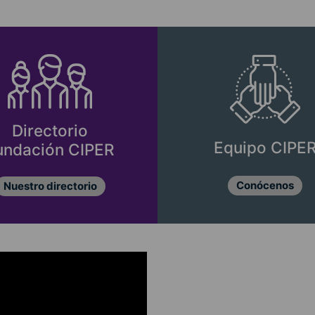
Directorio
Equipo CIPE
undación CIPER
Conócenos
Nuestro directorio