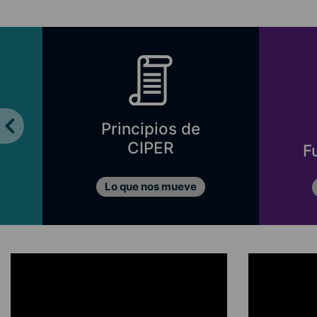
Principios de
CIPER
F
Lo que nos mueve