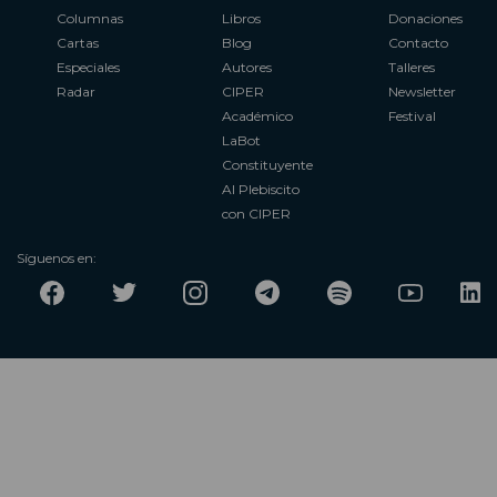
Columnas
Libros
Donaciones
Cartas
Blog
Contacto
Especiales
Autores
Talleres
Radar
CIPER
Newsletter
Académico
Festival
LaBot
Constituyente
Al Plebiscito
con CIPER
Síguenos en: