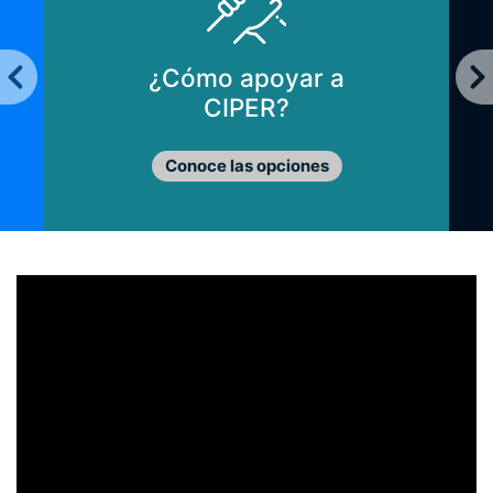
¿Cómo apoyar a
CIPER?
Conoce las opciones