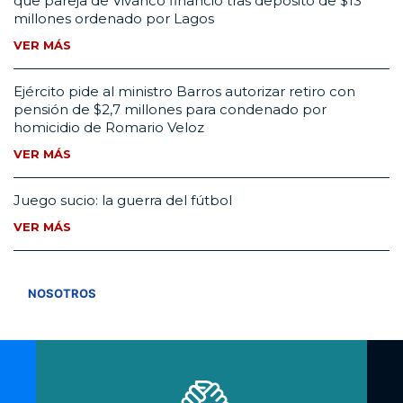
que pareja de Vivanco financió tras depósito de $13
millones ordenado por Lagos
VER MÁS
Ejército pide al ministro Barros autorizar retiro con
pensión de $2,7 millones para condenado por
homicidio de Romario Veloz
VER MÁS
Juego sucio: la guerra del fútbol
VER MÁS
VER TODOS
NOSOTROS