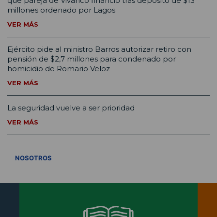
que pareja de Vivanco financió tras depósito de $13
millones ordenado por Lagos
VER MÁS
Ejército pide al ministro Barros autorizar retiro con
pensión de $2,7 millones para condenado por
homicidio de Romario Veloz
VER MÁS
La seguridad vuelve a ser prioridad
VER MÁS
VER TODOS
NOSOTROS