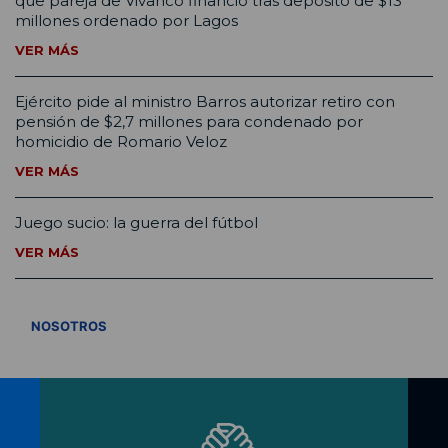
que pareja de Vivanco financió tras depósito de $13
millones ordenado por Lagos
VER MÁS
Ejército pide al ministro Barros autorizar retiro con
pensión de $2,7 millones para condenado por
homicidio de Romario Veloz
VER MÁS
Juego sucio: la guerra del fútbol
VER MÁS
VER TODOS
NOSOTROS