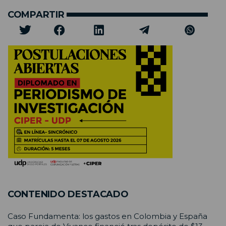
COMPARTIR
CONTENIDO DESTACADO
Caso Fundamenta: los gastos en Colombia y España