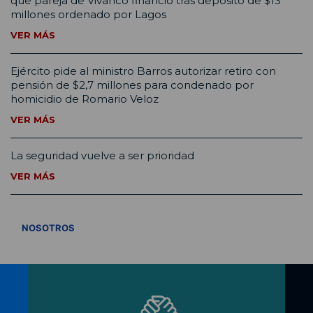
que pareja de Vivanco financió tras depósito de $13
millones ordenado por Lagos
VER MÁS
Ejército pide al ministro Barros autorizar retiro con
pensión de $2,7 millones para condenado por
homicidio de Romario Veloz
VER MÁS
La seguridad vuelve a ser prioridad
VER MÁS
VER TODOS
NOSOTROS