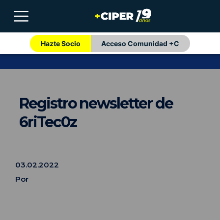
Hazte Socio
Acceso Comunidad +C
Registro newsletter de
6riTec0z
03.02.2022
Por