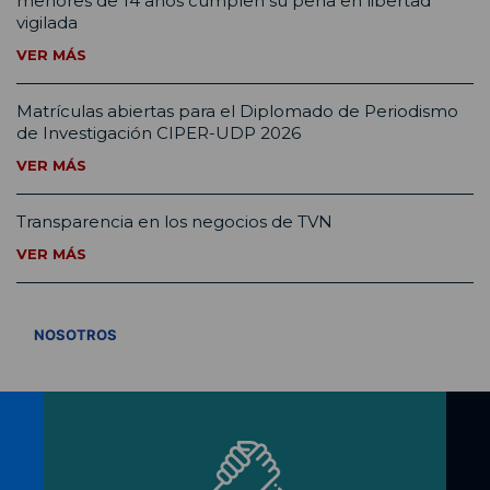
menores de 14 años cumplen su pena en libertad
vigilada
VER MÁS
Matrículas abiertas para el Diplomado de Periodismo
de Investigación CIPER-UDP 2026
VER MÁS
Transparencia en los negocios de TVN
VER MÁS
VER TODOS
NOSOTROS