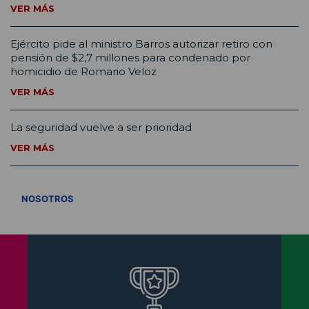
VER MÁS
Ejército pide al ministro Barros autorizar retiro con
pensión de $2,7 millones para condenado por
homicidio de Romario Veloz
VER MÁS
La seguridad vuelve a ser prioridad
VER MÁS
VER TODOS
NOSOTROS