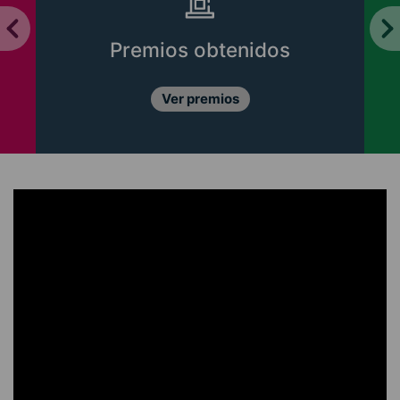
Premios obtenidos
Ver premios