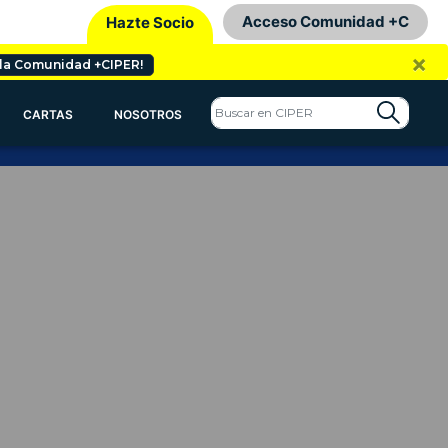
Acceso Comunidad +C
Hazte Socio
×
 la Comunidad +CIPER!
CARTAS
NOSOTROS