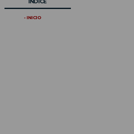
INDICE
- INICIO