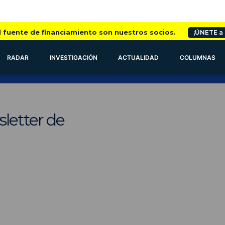
l fuente de financiamiento son nuestros socios.
¡ÚNETE a
RADAR
INVESTIGACIÓN
ACTUALIDAD
COLUMNAS
letter de