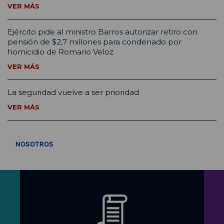
VER MÁS
Ejército pide al ministro Barros autorizar retiro con
pensión de $2,7 millones para condenado por
homicidio de Romario Veloz
VER MÁS
La seguridad vuelve a ser prioridad
VER MÁS
VER TODOS
NOSOTROS