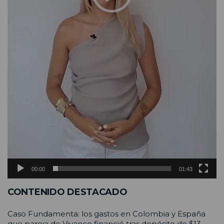
00:00
01:43
CONTENIDO DESTACADO
Caso Fundamenta: los gastos en Colombia y España
que pareja de Vivanco financió tras depósito de $13