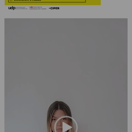
Reproductor
de
vídeo