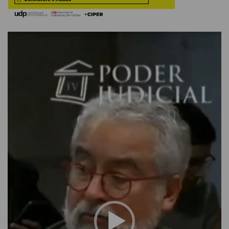
Reproductor
de
vídeo