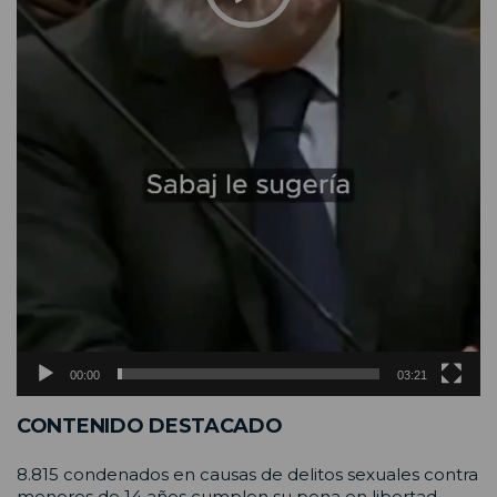
00:00
03:21
CONTENIDO DESTACADO
8.815 condenados en causas de delitos sexuales contra
menores de 14 años cumplen su pena en libertad