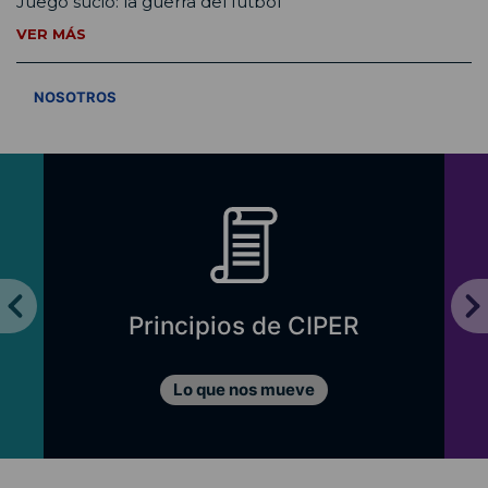
Juego sucio: la guerra del fútbol
VER MÁS
VER TODOS
NOSOTROS
Principios de CIPER
Lo que nos mueve