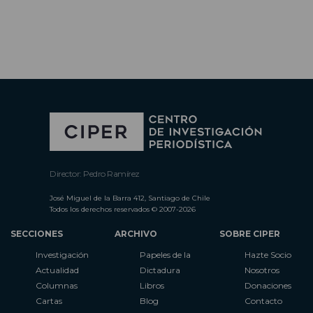
Director: Pedro Ramírez
José Miguel de la Barra 412, Santiago de Chile
Todos los derechos reservados © 2007-2026
SECCIONES
ARCHIVO
SOBRE CIPER
Investigación
Papeles de la
Hazte Socio
Actualidad
Dictadura
Nosotros
Columnas
Libros
Donaciones
Cartas
Blog
Contacto