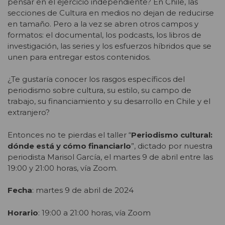
pensar en el ejercicio independiente? En Chile, las
secciones de Cultura en medios no dejan de reducirse
en tamaño. Pero a la vez se abren otros campos y
formatos: el documental, los podcasts, los libros de
investigación, las series y los esfuerzos híbridos que se
unen para entregar estos contenidos.
¿Te gustaría conocer los rasgos específicos del
periodismo sobre cultura, su estilo, su campo de
trabajo, su financiamiento y su desarrollo en Chile y el
extranjero?
Entonces no te pierdas el taller “
Periodismo cultural:
dónde está y cómo financiarlo
”, dictado por nuestra
periodista Marisol García, el martes 9 de abril entre las
19:00 y 21:00 horas, vía Zoom.
Fecha
: martes 9 de abril de 2024
Horario
: 19:00 a 21:00 horas, vía Zoom