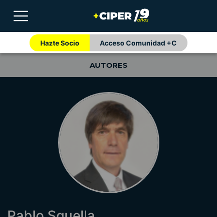
Hazte Socio
Acceso Comunidad +C
AUTORES
Pablo Squella