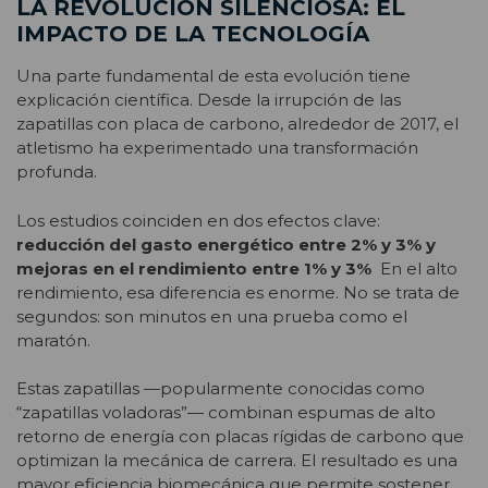
LA REVOLUCIÓN SILENCIOSA: EL
IMPACTO DE LA TECNOLOGÍA
Una parte fundamental de esta evolución tiene
explicación científica. Desde la irrupción de las
zapatillas con placa de carbono, alrededor de 2017, el
atletismo ha experimentado una transformación
profunda.
Los estudios coinciden en dos efectos clave:
reducción del gasto energético entre 2% y 3% y
mejoras en el rendimiento entre 1% y 3%
En el alto
rendimiento, esa diferencia es enorme. No se trata de
segundos: son minutos en una prueba como el
maratón.
Estas zapatillas —popularmente conocidas como
“zapatillas voladoras”— combinan espumas de alto
retorno de energía con placas rígidas de carbono que
optimizan la mecánica de carrera. El resultado es una
mayor eficiencia biomecánica que permite sostener