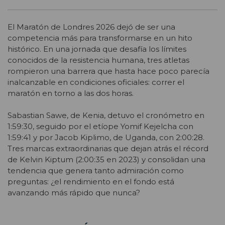
El Maratón de Londres 2026 dejó de ser una
competencia más para transformarse en un hito
histórico. En una jornada que desafía los límites
conocidos de la resistencia humana, tres atletas
rompieron una barrera que hasta hace poco parecía
inalcanzable en condiciones oficiales: correr el
maratón en torno a las dos horas.
Sabastian Sawe, de Kenia, detuvo el cronómetro en
1:59:30, seguido por el etíope Yomif Kejelcha con
1:59:41 y por Jacob Kiplimo, de Uganda, con 2:00:28.
Tres marcas extraordinarias que dejan atrás el récord
de Kelvin Kiptum (2:00:35 en 2023) y consolidan una
tendencia que genera tanto admiración como
preguntas: ¿el rendimiento en el fondo está
avanzando más rápido que nunca?