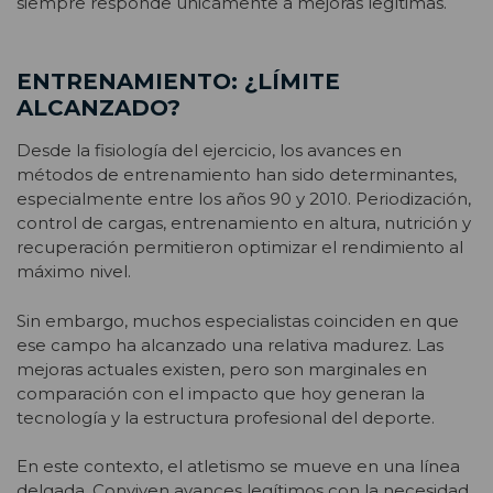
siempre responde únicamente a mejoras legítimas.
ENTRENAMIENTO: ¿LÍMITE
ALCANZADO?
Desde la fisiología del ejercicio, los avances en
métodos de entrenamiento han sido determinantes,
especialmente entre los años 90 y 2010. Periodización,
control de cargas, entrenamiento en altura, nutrición y
recuperación permitieron optimizar el rendimiento al
máximo nivel.
Sin embargo, muchos especialistas coinciden en que
ese campo ha alcanzado una relativa madurez. Las
mejoras actuales existen, pero son marginales en
comparación con el impacto que hoy generan la
tecnología y la estructura profesional del deporte.
En este contexto, el atletismo se mueve en una línea
delgada. Conviven avances legítimos con la necesidad