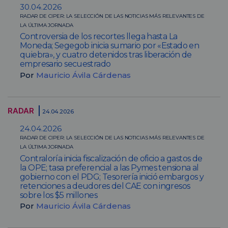
30.04.2026
RADAR DE CIPER: LA SELECCIÓN DE LAS NOTICIAS MÁS RELEVANTES DE
LA ÚLTIMA JORNADA
Controversia de los recortes llega hasta La
Moneda; Segegob inicia sumario por «Estado en
quiebra», y cuatro detenidos tras liberación de
empresario secuestrado
Por
Mauricio Ávila Cárdenas
RADAR
24.04.2026
24.04.2026
RADAR DE CIPER: LA SELECCIÓN DE LAS NOTICIAS MÁS RELEVANTES DE
LA ÚLTIMA JORNADA
Contraloría inicia fiscalización de oficio a gastos de
la OPE; tasa preferencial a las Pymes tensiona al
gobierno con el PDG; Tesorería inició embargos y
retenciones a deudores del CAE con ingresos
sobre los $5 millones
Por
Mauricio Ávila Cárdenas