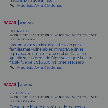
millonario fraude al fisco
Por
Mauricio Ávila Cárdenas
RADAR
01.04.2026
01.04.2026
RADAR DE CIPER: LA SELECCIÓN DE LAS NOTICIAS MÁS RELEVANTES DE
LA ÚLTIMA JORNADA
Kast anuncia subsidio al gas licuado para las
familias más vulnerables; ministra Sedini se
equivoca en situación procesal de Galvarino
Apablaza, e informe de Dipres dice que la «caja
fiscal» fue de US$3.600 millones a febrero
Por
Mauricio Ávila Cárdenas
RADAR
26.03.2026
26.03.2026
RADAR DE CIPER: LA SELECCIÓN DE LAS NOTICIAS MÁS RELEVANTES DE
LA ÚLTIMA JORNADA
Presidente Kast relativizó uso del concepto