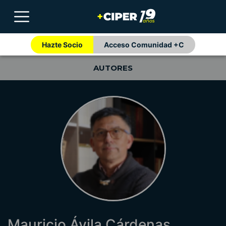
Hazte Socio
Acceso Comunidad +C
AUTORES
Mauricio Ávila Cárdenas