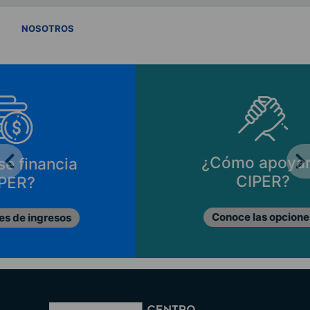
VER TODOS
NOSOTROS
¿Cómo apoyar a
CIPER?
Conoce las opciones