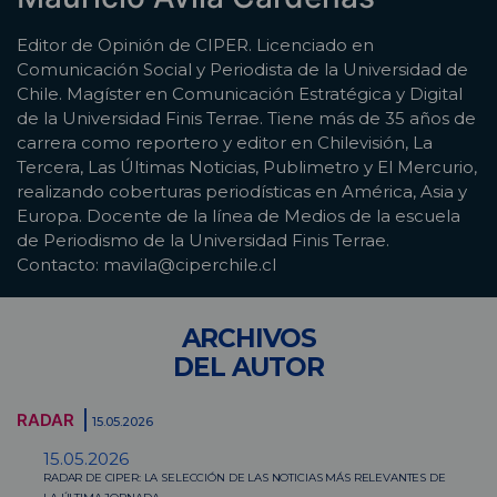
Editor de Opinión de CIPER. Licenciado en
Comunicación Social y Periodista de la Universidad de
Chile. Magíster en Comunicación Estratégica y Digital
de la Universidad Finis Terrae. Tiene más de 35 años de
carrera como reportero y editor en Chilevisión, La
Tercera, Las Últimas Noticias, Publimetro y El Mercurio,
realizando coberturas periodísticas en América, Asia y
Europa. Docente de la línea de Medios de la escuela
de Periodismo de la Universidad Finis Terrae.
Contacto: mavila@ciperchile.cl
ARCHIVOS
DEL AUTOR
RADAR
15.05.2026
15.05.2026
RADAR DE CIPER: LA SELECCIÓN DE LAS NOTICIAS MÁS RELEVANTES DE