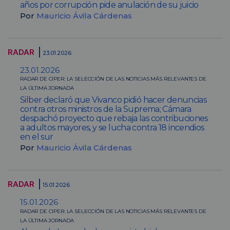
años por corrupción pide anulación de su juicio
Por
Mauricio Ávila Cárdenas
RADAR
23.01.2026
23.01.2026
RADAR DE CIPER: LA SELECCIÓN DE LAS NOTICIAS MÁS RELEVANTES DE
LA ÚLTIMA JORNADA
Silber declaró que Vivanco pidió hacer denuncias
contra otros ministros de la Suprema; Cámara
despachó proyecto que rebaja las contribuciones
a adultos mayores, y se lucha contra 18 incendios
en el sur
Por
Mauricio Ávila Cárdenas
RADAR
15.01.2026
15.01.2026
RADAR DE CIPER: LA SELECCIÓN DE LAS NOTICIAS MÁS RELEVANTES DE
LA ÚLTIMA JORNADA