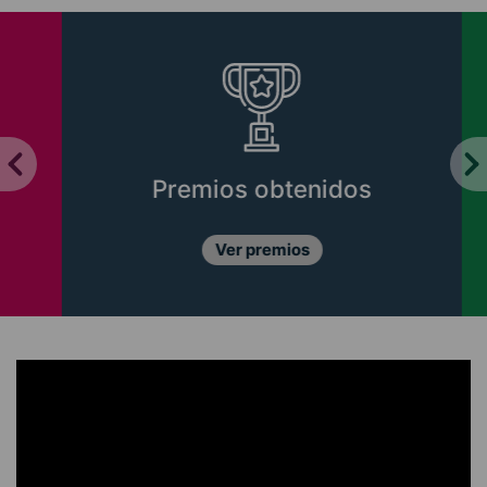
Premios obtenidos
Ver premios