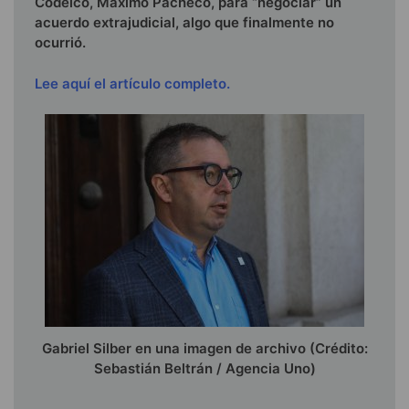
Codelco, Máximo Pacheco, para “negociar” un
acuerdo extrajudicial, algo que finalmente no
ocurrió.
Lee aquí el artículo completo.
Gabriel Silber en una imagen de archivo (Crédito:
Sebastián Beltrán / Agencia Uno)