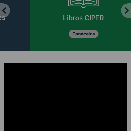
Libros CIPER
Conócelos