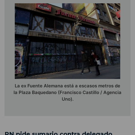
La ex Fuente Alemana está a escasos metros de
la Plaza Baquedano (Francisco Castillo / Agencia
Uno).
RN pide sumario contra delegado