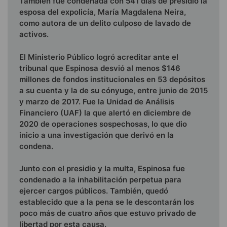
También fue condenada con 541 días de presidio la
esposa del expolicía, María Magdalena Neira,
como autora de un delito culposo de lavado de
activos.
El Ministerio Público logró acreditar ante el
tribunal que Espinosa desvió al menos $146
millones de fondos institucionales en 53 depósitos
a su cuenta y la de su cónyuge, entre junio de 2015
y marzo de 2017. Fue la Unidad de Análisis
Financiero (UAF) la que alertó en diciembre de
2020 de operaciones sospechosas, lo que dio
inicio a una investigación que derivó en la
condena.
Junto con el presidio y la multa, Espinosa fue
condenado a la inhabilitación perpetua para
ejercer cargos públicos. También, quedó
establecido que a la pena se le descontarán los
poco más de cuatro años que estuvo privado de
libertad por esta causa.