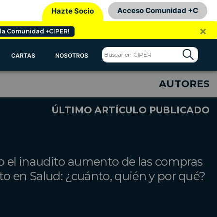
Acceso Comunidad +C
Hazte Socio
×
 la Comunidad +CIPER!
CARTAS
NOSOTROS
AUTORES
ÚLTIMO ARTÍCULO PUBLICADO
o el inaudito aumento de las compras
cto en Salud: ¿cuánto, quién y por qué?