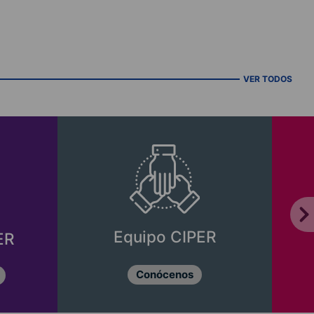
VER TODOS
Equipo CIPER
ER
Conócenos