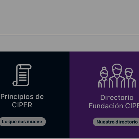
Principios de
Directorio
CIPER
Fundación CIP
Lo que nos mueve
Nuestro directorio