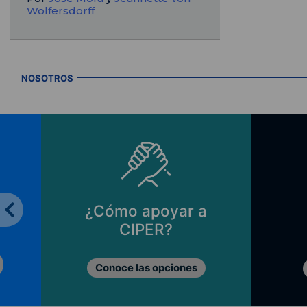
Wolfersdorff
NOSOTROS
¿Cómo apoyar a
CIPER?
Conoce las opciones