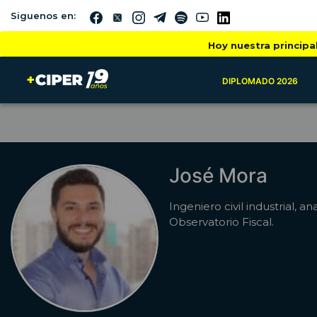
Siguenos en:
Hoy nuestra principa
DIPLOMADO 2026
José Mora
Ingeniero civil industrial, an
Observatorio Fiscal.