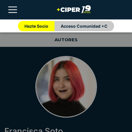
Hazte Socio
Acceso Comunidad +C
AUTORES
Francisca Soto