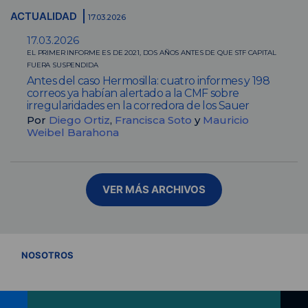
ACTUALIDAD
17.03.2026
17.03.2026
EL PRIMER INFORME ES DE 2021, DOS AÑOS ANTES DE QUE STF CAPITAL
FUERA SUSPENDIDA
Antes del caso Hermosilla: cuatro informes y 198
correos ya habían alertado a la CMF sobre
irregularidades en la corredora de los Sauer
Por
Diego Ortiz
,
Francisca Soto
y
Mauricio
Weibel Barahona
VER MÁS ARCHIVOS
VER TODOS
NOSOTROS