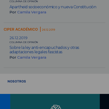
COLUMNA DE OPINIÓN
Apartheid socioeconómico y nueva Constitución
Por
Camila Vergara
CIPER ACADÉMICO
26.12.2019
26.12.2019
COLUMNA DE OPINIÓN
Sobre la ley anti-encapuchados y otras
adaptaciones legales fascistas
Por
Camila Vergara
VER TODOS
NOSOTROS