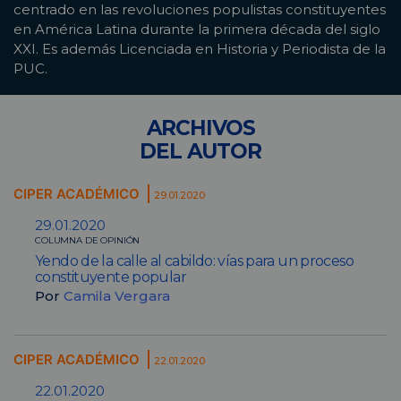
centrado en las revoluciones populistas constituyentes
en América Latina durante la primera década del siglo
XXI. Es además Licenciada en Historia y Periodista de la
PUC.
ARCHIVOS
DEL AUTOR
CIPER ACADÉMICO
29.01.2020
29.01.2020
COLUMNA DE OPINIÓN
Yendo de la calle al cabildo: vías para un proceso
constituyente popular
Por
Camila Vergara
CIPER ACADÉMICO
22.01.2020
22.01.2020