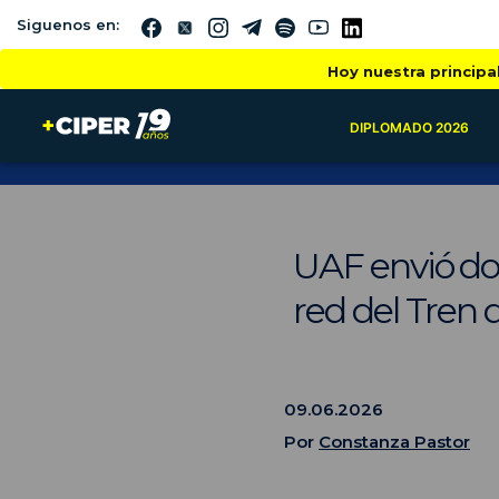
Siguenos en:
Hoy nuestra principa
DIPLOMADO 2026
UAF envió doc
red del Tren 
09.06.2026
Por
Constanza Pastor