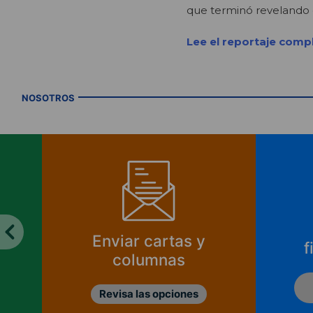
que terminó revelando e
Lee el reportaje comp
NOSOTROS
Enviar cartas y
f
columnas
Revisa las opciones