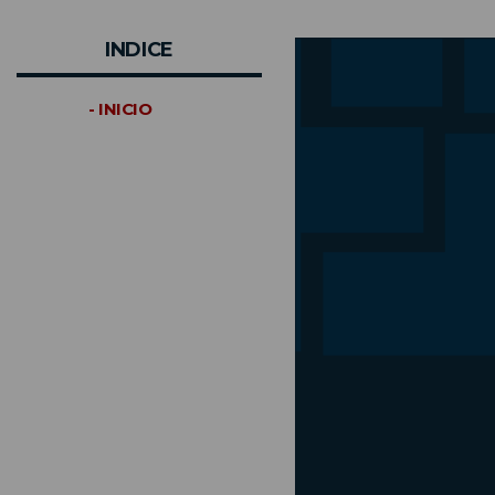
INDICE
- INICIO