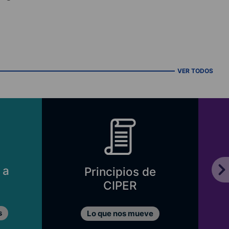
VER TODOS
 a
Principios de
CIPER
s
Lo que nos mueve