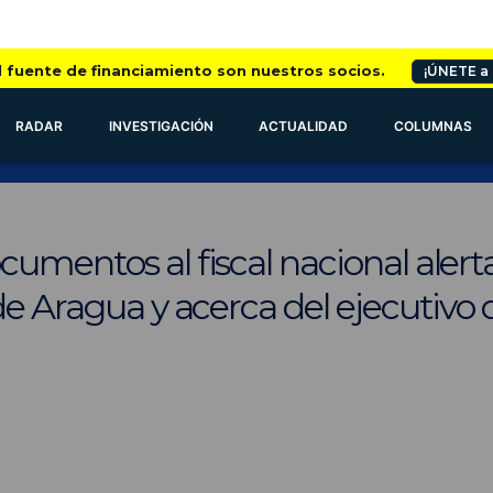
l fuente de financiamiento son nuestros socios.
¡ÚNETE a
RADAR
INVESTIGACIÓN
ACTUALIDAD
COLUMNAS
umentos al fiscal nacional alert
de Aragua y acerca del ejecutivo