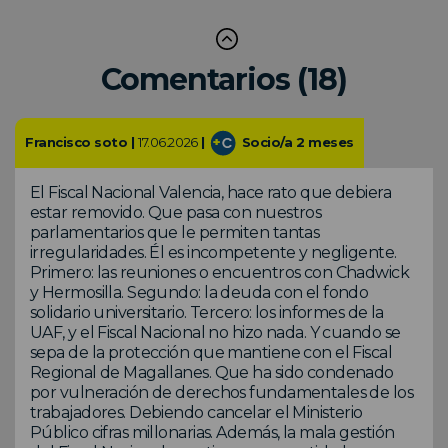
Comentarios (18)
Francisco soto |
17.06.2026
|
Socio/a 2 meses
El Fiscal Nacional Valencia, hace rato que debiera
estar removido. Que pasa con nuestros
parlamentarios que le permiten tantas
irregularidades. Él es incompetente y negligente.
Primero: las reuniones o encuentros con Chadwick
y Hermosilla. Segundo: la deuda con el fondo
solidario universitario. Tercero: los informes de la
UAF, y el Fiscal Nacional no hizo nada. Y cuando se
sepa de la protección que mantiene con el Fiscal
Regional de Magallanes. Que ha sido condenado
por vulneración de derechos fundamentales de los
trabajadores. Debiendo cancelar el Ministerio
Público cifras millonarias. Además, la mala gestión