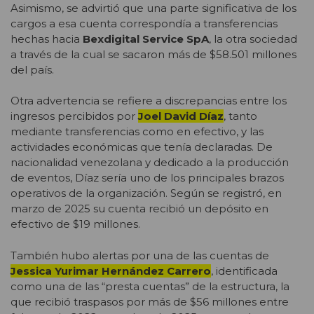
Asimismo, se advirtió que una parte significativa de los
cargos a esa cuenta correspondía a transferencias
hechas hacia
Bexdigital Service SpA
, la otra sociedad
a través de la cual se sacaron más de $58.501 millones
del país.
Otra advertencia se refiere a discrepancias entre los
ingresos percibidos por
Joel David Díaz
, tanto
mediante transferencias como en efectivo, y las
actividades económicas que tenía declaradas. De
nacionalidad venezolana y dedicado a la producción
de eventos, Díaz sería uno de los principales brazos
operativos de la organización. Según se registró, en
marzo de 2025 su cuenta recibió un depósito en
efectivo de $19 millones.
También hubo alertas por una de las cuentas de
Jessica Yurimar Hernández Carrero
, identificada
como una de las “presta cuentas” de la estructura, la
que recibió traspasos por más de $56 millones entre