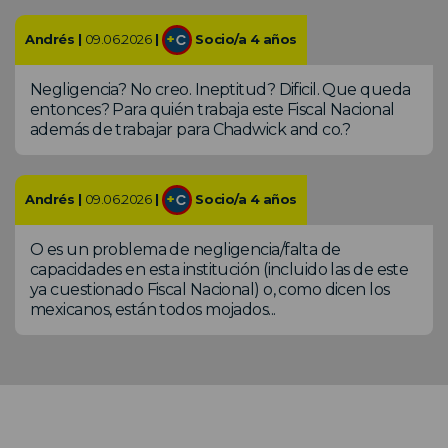
Andrés |
09.06.2026
|
Socio/a 4 años
Negligencia? No creo. Ineptitud? Dificil. Que queda
entonces? Para quién trabaja este Fiscal Nacional
además de trabajar para Chadwick and co.?
Andrés |
09.06.2026
|
Socio/a 4 años
O es un problema de negligencia/falta de
capacidades en esta institución (incluido las de este
ya cuestionado Fiscal Nacional) o, como dicen los
mexicanos, están todos mojados...