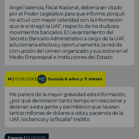
Angel Valencia, Fiscal Nacional, debería ser citado
por el Poder Legislativo para que informe, porqué
no actuó con mayor celeridad con la información
que le entregó la UAF, respecto de los dudosos
movimientos bancarios. El Levantamiento del
Secreto Bancario Administrativo a cargo de la UAF,
solucionaría efectiva y oportunamente, la red de
corrupción del crimen organizado y sus socios en el
Medio Empresarial e Instituciones del Estado.
M |
10.06.2026
|
Socio/a 6 años y 11 meses
Me parece de la mayor gravedad esta información,
¿por qué demoraron tanto tiempo en reaccionar y
detener a esta gente y permitieron que lavaran
tantos millones de dólares a vista y paciencia de la
UAF, los bancos y la fiscalía? insólito.
Francis |
10.06.2026