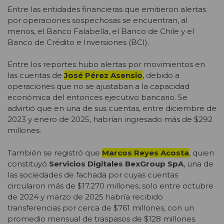
Entre las entidades financieras que emitieron alertas
por operaciones sospechosas se encuentran, al
menos, el Banco Falabella, el Banco de Chile y el
Banco de Crédito e Inversiones (BCI).
Entre los reportes hubo alertas por movimientos en
las cuentas de
José Pérez Asensio
, debido a
operaciones que no se ajustaban a la capacidad
económica del entonces ejecutivo bancario. Se
advirtió que en una de sus cuentas, entre diciembre de
2023 y enero de 2025, habrían ingresado más de $292
millones.
También se registró que
Marcos Reyes Acosta
, quien
constituyó
Servicios Digitales BexGroup SpA
, una de
las sociedades de fachada por cuyas cuentas
circularon más de $17.270 millones, solo entre octubre
de 2024 y marzo de 2025 habría recibido
transferencias por cerca de $761 millones, con un
promedio mensual de traspasos de $128 millones.