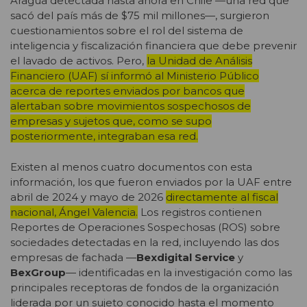
Aragua detectada hasta ahora en Chile —una red que
sacó del país más de $75 mil millones—, surgieron
cuestionamientos sobre el rol del sistema de
inteligencia y fiscalización financiera que debe prevenir
el lavado de activos. Pero,
la Unidad de Análisis
Financiero (UAF) sí informó al Ministerio Público
acerca de reportes enviados por bancos que
alertaban sobre movimientos sospechosos de
empresas y sujetos que, como se supo
posteriormente, integraban esa red.
Existen al menos cuatro documentos con esta
información, los que fueron enviados por la UAF entre
abril de 2024 y mayo de 2026
directamente al fiscal
nacional, Ángel Valencia.
Los registros contienen
Reportes de Operaciones Sospechosas (ROS) sobre
sociedades detectadas en la red, incluyendo las dos
empresas de fachada —
Bexdigital Service
y
BexGroup
— identificadas en la investigación como las
principales receptoras de fondos de la organización
liderada por un sujeto conocido hasta el momento