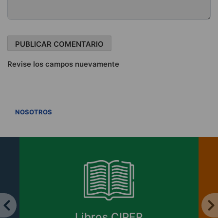
Revise los campos nuevamente
VER TODOS
NOSOTROS
Libros CIPER