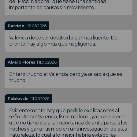
del Fiscal Nacional, que tiene una cantidad
importante de causas sin movimiento.
Patricio |
16.06.2026
Valencia debe ser destituido por negligente. De
pronto, hay algo más que negligencia.
Alvaro Flores |
11.06.2026
Entero trucho el Valencia, pero ya se sabía que es
trucho
Pablovski |
11.06.2026
Evidentemente hay que pedirle explicaciones al
señor Ángel Valencia, fiscal nacional, ya que parece
que no tiene clara la importancia de anticiparse a los
hechos y ganar tiempo en una investigación de esta
naturaleza, lo cual a lo mejor habría evitado las