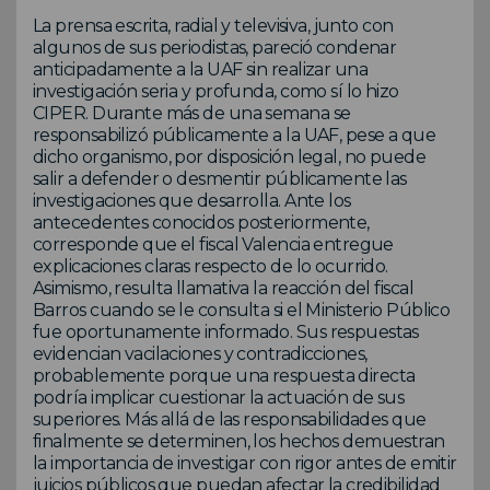
La prensa escrita, radial y televisiva, junto con
algunos de sus periodistas, pareció condenar
anticipadamente a la UAF sin realizar una
investigación seria y profunda, como sí lo hizo
CIPER. Durante más de una semana se
responsabilizó públicamente a la UAF, pese a que
dicho organismo, por disposición legal, no puede
salir a defender o desmentir públicamente las
investigaciones que desarrolla. Ante los
antecedentes conocidos posteriormente,
corresponde que el fiscal Valencia entregue
explicaciones claras respecto de lo ocurrido.
Asimismo, resulta llamativa la reacción del fiscal
Barros cuando se le consulta si el Ministerio Público
fue oportunamente informado. Sus respuestas
evidencian vacilaciones y contradicciones,
probablemente porque una respuesta directa
podría implicar cuestionar la actuación de sus
superiores. Más allá de las responsabilidades que
finalmente se determinen, los hechos demuestran
la importancia de investigar con rigor antes de emitir
juicios públicos que puedan afectar la credibilidad