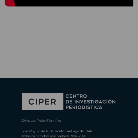
Director: Pedro Ramírez
José Miguel de la Barra 412, Santiago de Chile
Todos los derechos reservados © 2007-2026