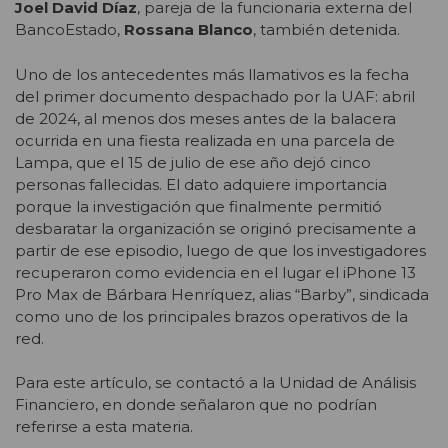
Joel David Díaz
, pareja de la funcionaria externa del
BancoEstado,
Rossana Blanco
, también detenida.
Uno de los antecedentes más llamativos es la fecha
del primer documento despachado por la UAF: abril
de 2024, al menos dos meses antes de la balacera
ocurrida en una fiesta realizada en una parcela de
Lampa, que el 15 de julio de ese año dejó cinco
personas fallecidas. El dato adquiere importancia
porque la investigación que finalmente permitió
desbaratar la organización se originó precisamente a
partir de ese episodio, luego de que los investigadores
recuperaron como evidencia en el lugar el iPhone 13
Pro Max de Bárbara Henríquez, alias “Barby”, sindicada
como uno de los principales brazos operativos de la
red.
Para este artículo, se contactó a la Unidad de Análisis
Financiero, en donde señalaron que no podrían
referirse a esta materia.