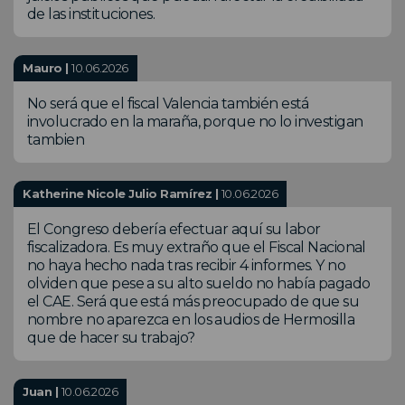
de las instituciones.
Mauro |
10.06.2026
No será que el fiscal Valencia también está
involucrado en la maraña, porque no lo investigan
tambien
Katherine Nicole Julio Ramírez |
10.06.2026
El Congreso debería efectuar aquí su labor
fiscalizadora. Es muy extraño que el Fiscal Nacional
no haya hecho nada tras recibir 4 informes. Y no
olviden que pese a su alto sueldo no había pagado
el CAE. Será que está más preocupado de que su
nombre no aparezca en los audios de Hermosilla
que de hacer su trabajo?
Juan |
10.06.2026