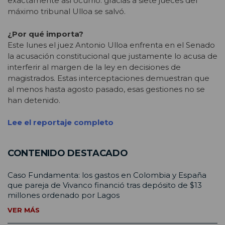
exactamente así ocurrió: gracias a siete jueces del
máximo tribunal Ulloa se salvó.
¿Por qué importa?
Este lunes el juez Antonio Ulloa enfrenta en el Senado
la acusación constitucional que justamente lo acusa de
interferir al margen de la ley en decisiones de
magistrados. Estas interceptaciones demuestran que
al menos hasta agosto pasado, esas gestiones no se
han detenido.
Lee el reportaje completo
CONTENIDO DESTACADO
Caso Fundamenta: los gastos en Colombia y España
que pareja de Vivanco financió tras depósito de $13
millones ordenado por Lagos
VER MÁS