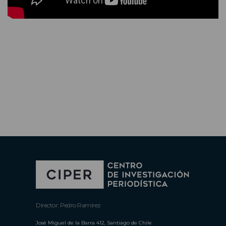
Director: Pedro Ramírez
José Miguel de la Barra 412, Santiago de Chile