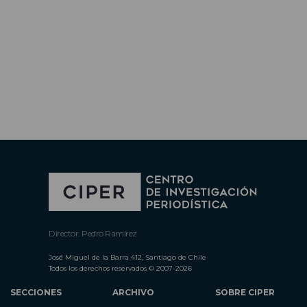
Director: Pedro Ramírez
José Miguel de la Barra 412, Santiago de Chile
Todos los derechos reservados © 2007-2026
SECCIONES
ARCHIVO
SOBRE CIPER