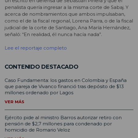
un escrito en defensa de Sebastián Piñera y que el
penalista quería ingresar a la misma corte de Sabaj. Y
acerca de nombramientos que ambos impulsaban,
como el de la fiscal regional, Lorena Parra, o de la fiscal
judicial de la corte de Santiago, Ana María Hernández,
señaló: “En realidad, él nunca hacía nada”.
Lee el reportaje completo
CONTENIDO DESTACADO
Caso Fundamenta: los gastos en Colombia y España
que pareja de Vivanco financió tras depósito de $13
millones ordenado por Lagos
VER MÁS
Ejército pide al ministro Barros autorizar retiro con
pensión de $2,7 millones para condenado por
homicidio de Romario Veloz